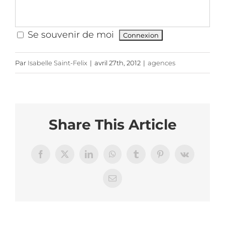
Se souvenir de moi
Par
Isabelle Saint-Felix
|
avril 27th, 2012
|
agences
Share This Article
Facebook
X
LinkedIn
WhatsApp
Tumblr
Pinterest
Vk
Email