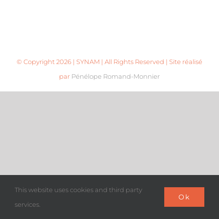
© Copyright
2026 | SYNAM | All Rights Reserved | Site réalisé
par
Pénélope Romand-Monnier
This website uses cookies and third party
Ok
services.