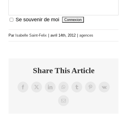
Se souvenir de moi
Par
Isabelle Saint-Felix
|
avril 14th, 2012
|
agences
Share This Article
Facebook
X
LinkedIn
WhatsApp
Tumblr
Pinterest
Vk
Email