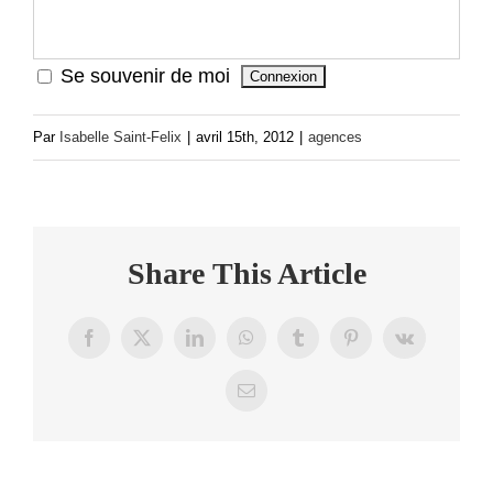
Se souvenir de moi
Par
Isabelle Saint-Felix
|
avril 15th, 2012
|
agences
Share This Article
Facebook
X
LinkedIn
WhatsApp
Tumblr
Pinterest
Vk
Email